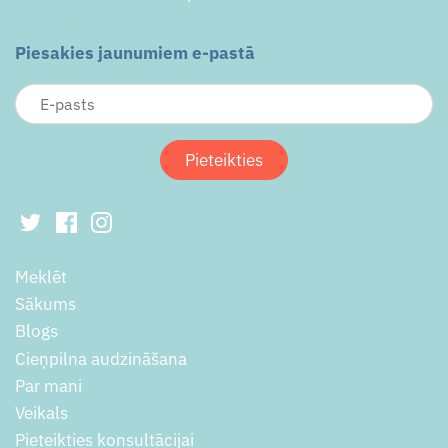
Piesakies jaunumiem e-pastā
Meklēt
Sākums
Blogs
Cieņpilna audzināšana
Par mani
Veikals
Pieteikties konsultācijai