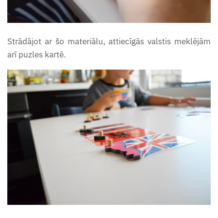
Strādājot ar šo materiālu, attiecīgās valstis meklējām
arī puzles kartē.