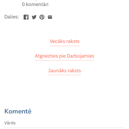
0 komentāri
Dalies:
Vecāks raksts
Atgriezties pie Darbojamies
Jaunāks raksts
Komentē
Vārds