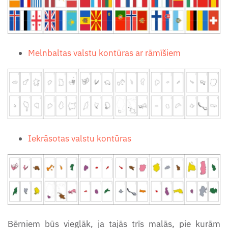
Melnbaltas valstu kontūras ar rāmīšiem
Iekrāsotas valstu kontūras
Bērniem būs vieglāk, ja tajās trīs malās, pie kurām