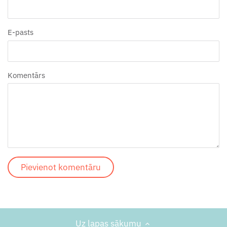
E-pasts
Komentārs
Uz lapas sākumu