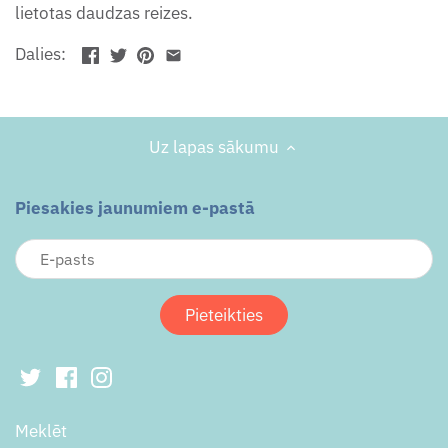
lietotas daudzas reizes.
Dalies:
Uz lapas sākumu
Piesakies jaunumiem e-pastā
Meklēt