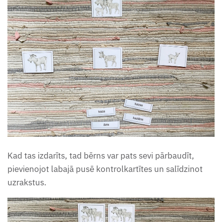
Kad tas izdarīts, tad bērns var pats sevi pārbaudīt,
pievienojot labajā pusē kontrolkartītes un salīdzinot
uzrakstus.