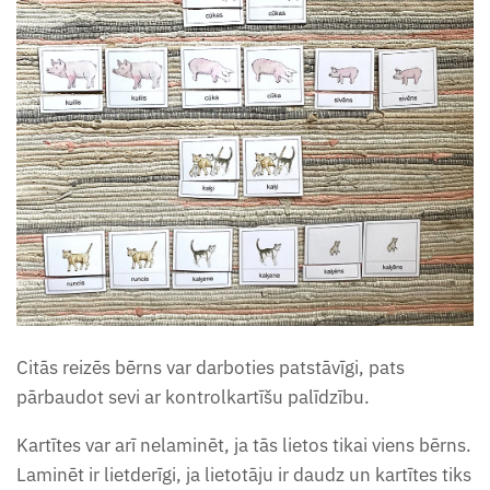
Citās reizēs bērns var darboties patstāvīgi, pats
pārbaudot sevi ar kontrolkartīšu palīdzību.
Kartītes var arī nelaminēt, ja tās lietos tikai viens bērns.
Laminēt ir lietderīgi, ja lietotāju ir daudz un kartītes tiks