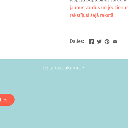
jaunus vārdus un jēdzienus
rakstījusi šajā rakstā.
Dalies:
Uz lapas sākumu