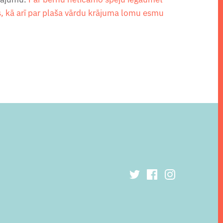
, kā arī par plaša vārdu krājuma lomu esmu